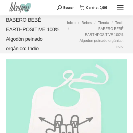
Buscar
Carrito:
0,00
€
Buscar:
BABERO BEBÉ
Estás aquí:
Inicio
Bebes
Tienda
Textil
BABERO BEBÉ
EARTHPOSITIVE 100%
EARTHPOSITIVE 100%
Algodón peinado
Algodón peinado orgánico:
Indio
orgánico: Indio