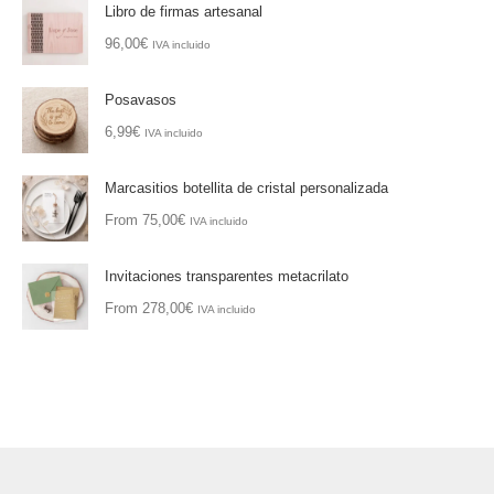
Libro de firmas artesanal
96,00
€
IVA incluido
Posavasos
6,99
€
IVA incluido
Marcasitios botellita de cristal personalizada
From
75,00
€
IVA incluido
Invitaciones transparentes metacrilato
From
278,00
€
IVA incluido