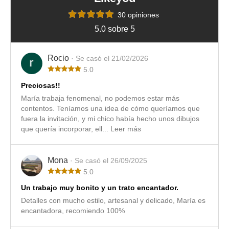
30 opiniones
5.0 sobre 5
Rocio
· Se casó el 21/02/2026
5.0
Preciosas!!
María trabaja fenomenal, no podemos estar más
contentos. Teníamos una idea de cómo queríamos que
fuera la invitación, y mi chico había hecho unos dibujos
que quería incorporar, ell...
Leer más
Mona
· Se casó el 26/09/2025
5.0
Un trabajo muy bonito y un trato encantador.
Detalles con mucho estilo, artesanal y delicado, María es
encantadora, recomiendo 100%