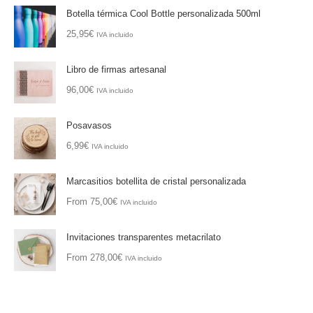
Botella térmica Cool Bottle personalizada 500ml
25,95
€
IVA incluido
Libro de firmas artesanal
96,00
€
IVA incluido
Posavasos
6,99
€
IVA incluido
Marcasitios botellita de cristal personalizada
From
75,00
€
IVA incluido
Invitaciones transparentes metacrilato
From
278,00
€
IVA incluido