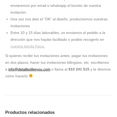
enviaremos por email o whatsapp el boceto de vuestra
invitación.
Una vez nos deis el “OK” al diseño, produciremos vuestras
invitaciones.
Entre 10 y 15 días laborables, os enviamos el pedido a la
dirección que nos hayáis facilitado o podéis recogerlo en
nuestra tienda física.
Si quieres recibir tus invitaciones antes, pagar tus invitaciones
en dos plazos, hacer tus invitaciones bilingües, etc. escribenos
a
info@detalleslikeyou.com
o llama al
910 241 515
y te diremos
cómo hacerlo
Productos relacionados