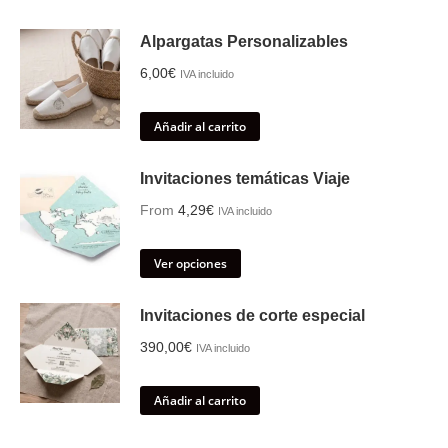
Alpargatas Personalizables
6,00
€
IVA incluido
Añadir al carrito
Invitaciones temáticas Viaje
From
4,29
€
IVA incluido
Ver opciones
Invitaciones de corte especial
390,00
€
IVA incluido
Añadir al carrito