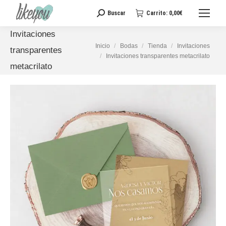
Buscar
Carrito:
0,00
€
Buscar:
Invitaciones
Estás aquí:
Inicio
Bodas
Tienda
Invitaciones
transparentes
Invitaciones transparentes metacrilato
metacrilato