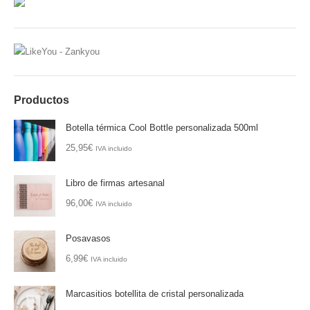
Productos
Botella térmica Cool Bottle personalizada 500ml
25,95
€
IVA incluido
Libro de firmas artesanal
96,00
€
IVA incluido
Posavasos
6,99
€
IVA incluido
Marcasitios botellita de cristal personalizada