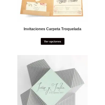
Invitaciones Carpeta Troquelada
Ver opciones