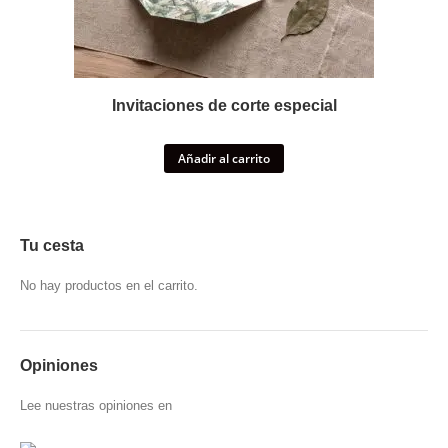
Invitaciones de corte especial
Añadir al carrito
Tu cesta
No hay productos en el carrito.
Opiniones
Lee
nuestras opiniones
en