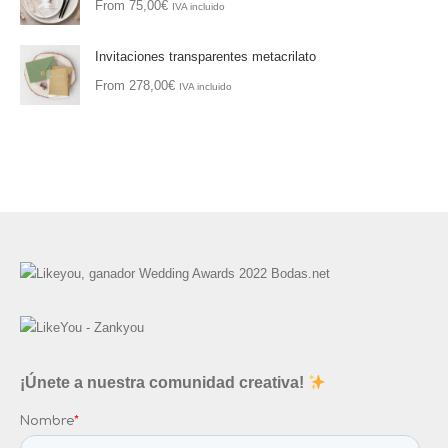
From
75,00
€
IVA incluido
Invitaciones transparentes metacrilato
From
278,00
€
IVA incluido
¡Únete a nuestra comunidad creativa!