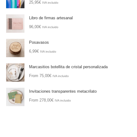
25,95
€
IVA incluido
Libro de firmas artesanal
96,00
€
IVA incluido
Posavasos
6,99
€
IVA incluido
Marcasitios botellita de cristal personalizada
From
75,00
€
IVA incluido
Invitaciones transparentes metacrilato
From
278,00
€
IVA incluido