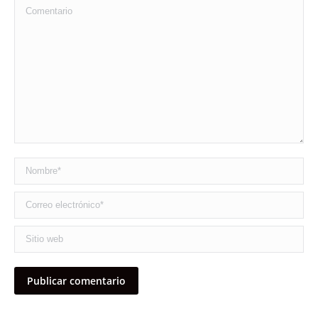
Comentario
Nombre *
Correo electrónico *
Sitio web
Publicar comentario