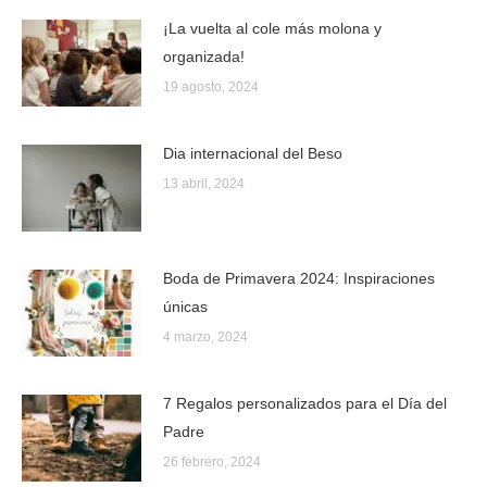
¡La vuelta al cole más molona y
organizada!
19 agosto, 2024
Dia internacional del Beso
13 abril, 2024
Boda de Primavera 2024: Inspiraciones
únicas
4 marzo, 2024
7 Regalos personalizados para el Día del
Padre
26 febrero, 2024