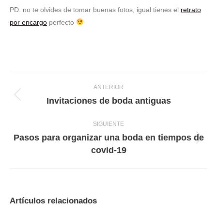
PD: no te olvides de tomar buenas fotos, igual tienes el
retrato
por encargo
perfecto
Navegación
entre
ANTERIOR
Invitaciones de boda antiguas
Publicación
publicaciones
anterior:
SIGUIENTE
Pasos para organizar una boda en tiempos de
Publicación
covid-19
siguiente:
Artículos relacionados