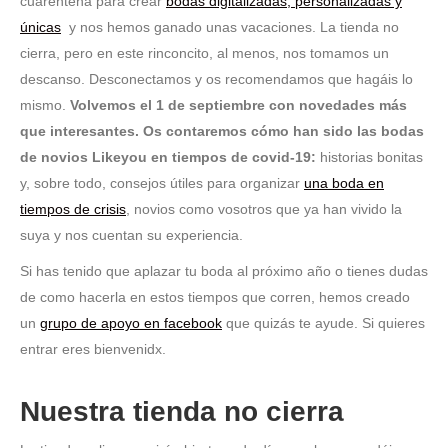
cuarentena para crear
bodas digitalizadas, personalizadas y
únicas
y nos hemos ganado unas vacaciones. La tienda no
cierra, pero en este rinconcito, al menos, nos tomamos un
descanso. Desconectamos y os recomendamos que hagáis lo
mismo.
Volvemos el 1 de septiembre con novedades más
que interesantes. Os contaremos cómo han sido las bodas
de novios Likeyou en tiempos de covid-19:
historias bonitas
y, sobre todo, consejos útiles para organizar
una boda en
tiempos de crisis
, novios como vosotros que ya han vivido la
suya y nos cuentan su experiencia.
Si has tenido que aplazar tu boda al próximo año o tienes dudas
de como hacerla en estos tiempos que corren, hemos creado
un
grupo de apoyo en facebook
que quizás te ayude. Si quieres
entrar eres bienvenidx.
Nuestra tienda no cierra